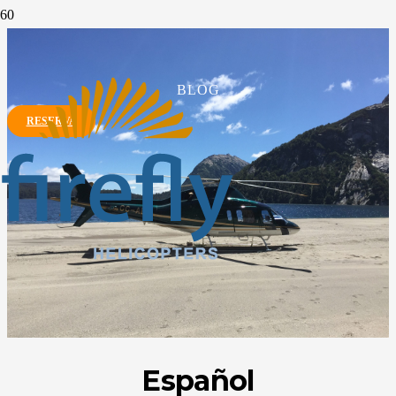
BLOG
RESERVA
Español