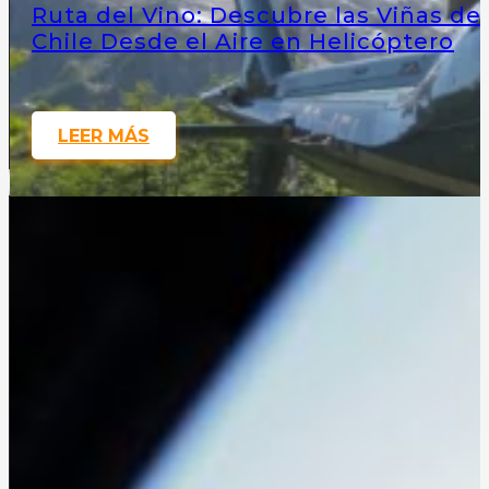
Ruta del Vino: Descubre las Viñas de
Chile Desde el Aire en Helicóptero
LEER MÁS