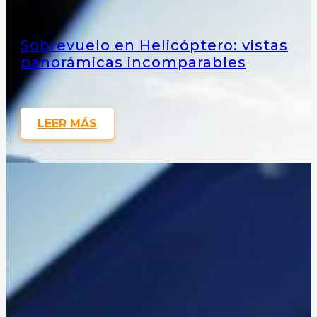
Sobrevuelo en Helicóptero: vistas
panorámicas incomparables
LEER MÁS