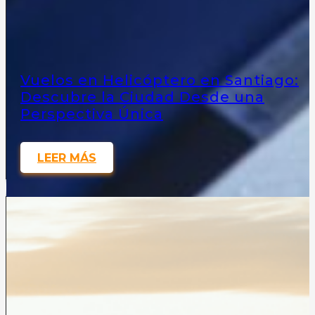
Vuelos en Helicóptero en Santiago:
Descubre la Ciudad Desde una
Perspectiva Única
LEER MÁS