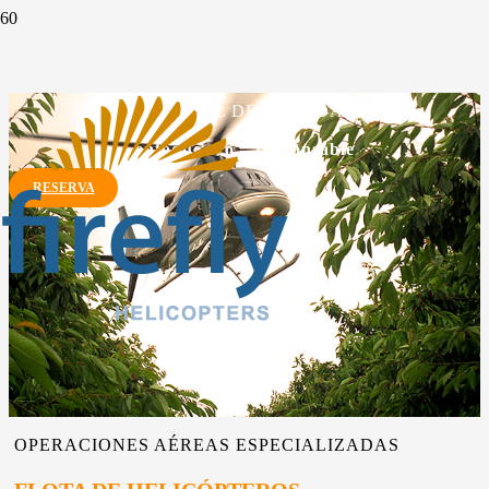
CONTROL DE HELADAS
enfoque eco – responsable
RESERVA
OPERACIONES AÉREAS ESPECIALIZADAS