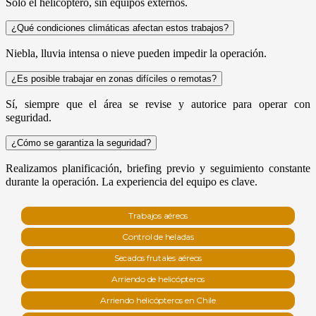
Solo el helicóptero, sin equipos externos.
¿Qué condiciones climáticas afectan estos trabajos?
Niebla, lluvia intensa o nieve pueden impedir la operación.
¿Es posible trabajar en zonas difíciles o remotas?
Sí, siempre que el área se revise y autorice para operar con
seguridad.
¿Cómo se garantiza la seguridad?
Realizamos planificación, briefing previo y seguimiento constante
durante la operación. La experiencia del equipo es clave.
Trabajos aéreos
Control de heladas
Secados frutales aéreos
Arriendo de helicópteros
Arriendo helicópteros en Chile